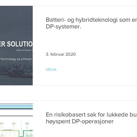
Batteri- og hybridteknologi som en
DP-systemer.
3. februar 2020
More
En risikobasert sak for lukkede bu
høyspent DP-operasjoner