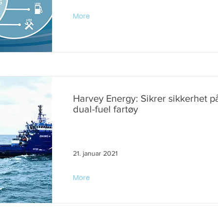
More
Harvey Energy: Sikrer sikkerhet p
dual-fuel fartøy
21. januar 2021
More