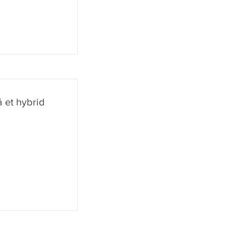
å et hybrid