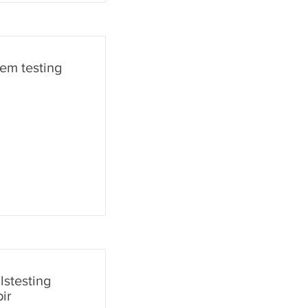
em testing
lstesting
ir