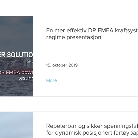
En mer effektiv DP FMEA kraftsyst
regime presentasjon
15. oktober 2019
More
Repeterbar og sikker spenningsfal
for dynamisk posisjonert fartøypap