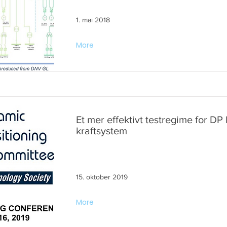
1. mai 2018
More
Et mer effektivt testregime for D
kraftsystem
15. oktober 2019
More