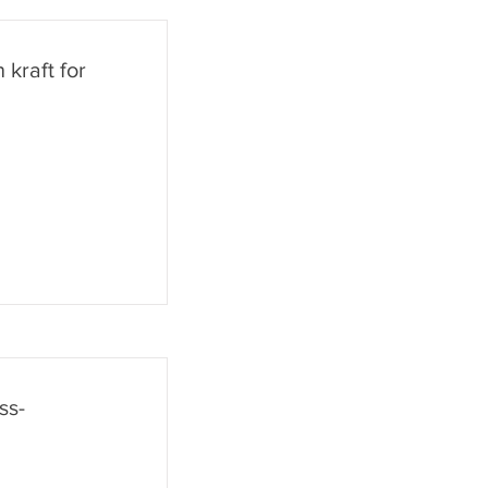
 kraft for
ss-