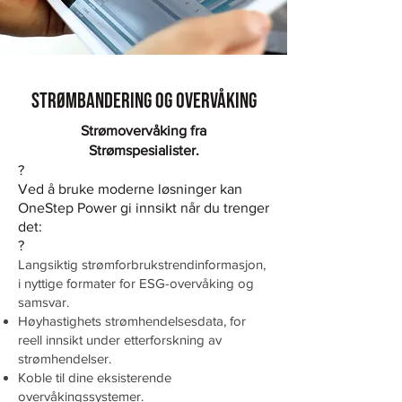
STRØMBANDERING OG OVERVÅKING
Strømovervåking fra
Strømspesialister.
?
Ved å bruke moderne løsninger kan
OneStep Power gi innsikt når du trenger
det:
?
Langsiktig strømforbrukstrendinformasjon,
i nyttige formater for ESG-overvåking og
samsvar.
Høyhastighets strømhendelsesdata, for
reell innsikt under etterforskning av
strømhendelser.
Koble til dine eksisterende
overvåkingssystemer.