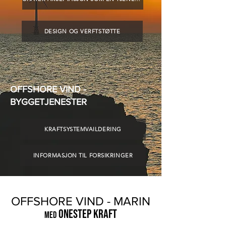
DESIGN OG VERFTSTØTTE
OFFSHORE VIND -
BYGGETJENESTER
KRAFTSYSTEMVAILDERING
INFORMASJON TIL FORSIKRINGER
OFFSHORE VIND - MARIN
ONESTEP KRAFT
MED