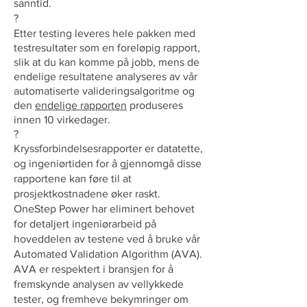
sanntid.
?
Etter testing leveres hele pakken med
testresultater som en foreløpig rapport,
slik at du kan komme på jobb, mens de
endelige resultatene analyseres av vår
automatiserte valideringsalgoritme og
den
endelige rapporten
produseres
innen 10 virkedager.
?
Kryssforbindelsesrapporter er datatette,
og ingeniørtiden for å gjennomgå disse
rapportene kan føre til at
prosjektkostnadene øker raskt.
OneStep Power har eliminert behovet
for detaljert ingeniørarbeid på
hoveddelen av testene ved å bruke vår
Automated Validation Algorithm (AVA).
AVA er respektert i bransjen for å
fremskynde analysen av vellykkede
tester, og fremheve bekymringer om