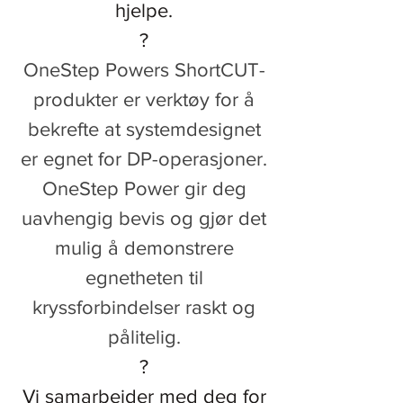
hjelpe.
?
OneStep Powers ShortCUT-
produkter er verktøy for å
bekrefte at systemdesignet
er egnet for DP-operasjoner.
OneStep Power gir deg
uavhengig bevis og gjør det
mulig å demonstrere
egnetheten til
kryssforbindelser raskt og
pålitelig.
?
Vi samarbeider med deg for