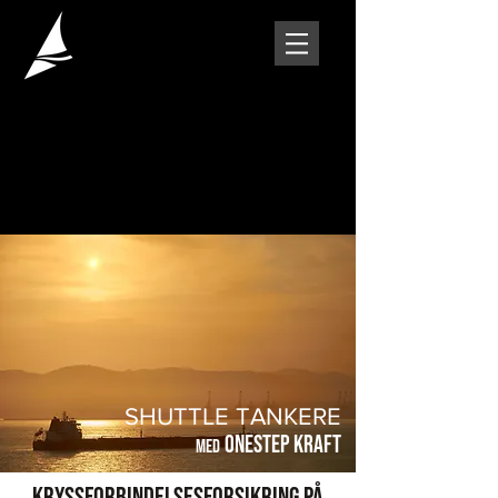
SHUTTLE TANKERE
ONESTEP KRAFT
MED
Kryssforbindelsesforsikring på