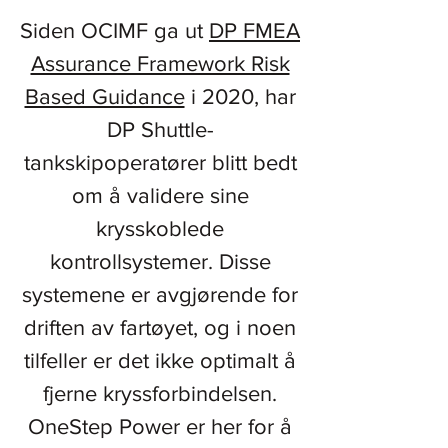
MMA Offshore Fleet
Siden OCIMF ga ut
DP FMEA
Assurance Framework Risk
Based Guidance
i 2020, har
DP Shuttle-
tankskipoperatører blitt bedt
om å validere sine
krysskoblede
kontrollsystemer. Disse
systemene er avgjørende for
driften av fartøyet, og i noen
tilfeller er det ikke optimalt å
fjerne kryssforbindelsen.
OneStep Power er her for å