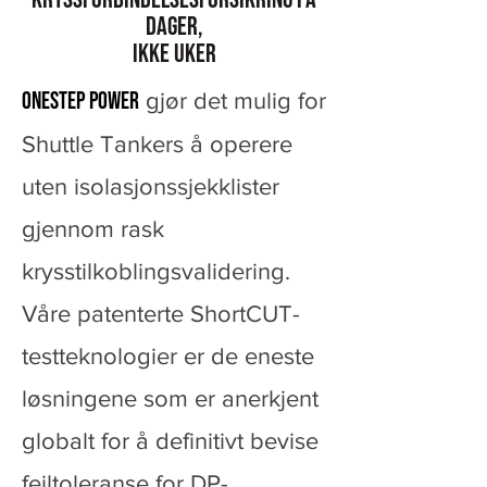
dager,
ikke uker
OneStep Power
gjør det mulig for
Shuttle Tankers å operere
uten isolasjonssjekklister
gjennom rask
krysstilkoblingsvalidering.
Våre patenterte ShortCUT-
testteknologier er de eneste
løsningene som er anerkjent
globalt for å definitivt bevise
feiltoleranse for DP-