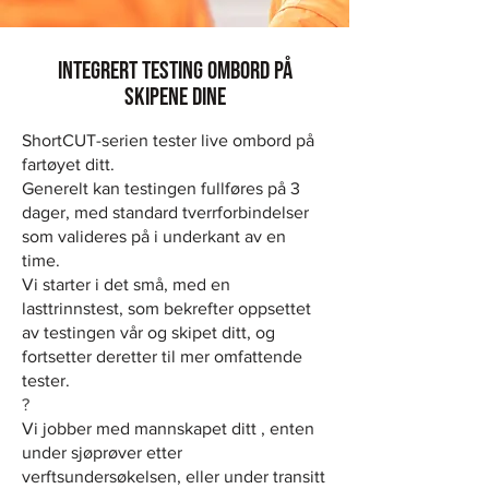
Integrert testing ombord på
skipene dine
ShortCUT-serien tester live ombord på
fartøyet ditt.
Generelt kan testingen fullføres på 3
dager, med standard tverrforbindelser
som valideres på i underkant av en
time.
Vi starter i det små, med en
lasttrinnstest, som bekrefter oppsettet
av testingen vår og skipet ditt, og
fortsetter deretter til mer omfattende
tester.
?
Vi
jobber med mannskapet ditt
, enten
under sjøprøver etter
verftsundersøkelsen, eller under transitt