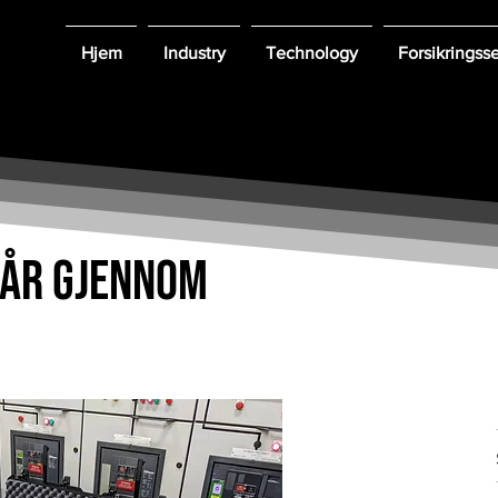
Hjem
Industry
Technology
Forsikringss
går gjennom