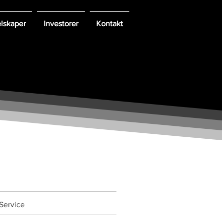
elskaper
Investorer
Kontakt
Service