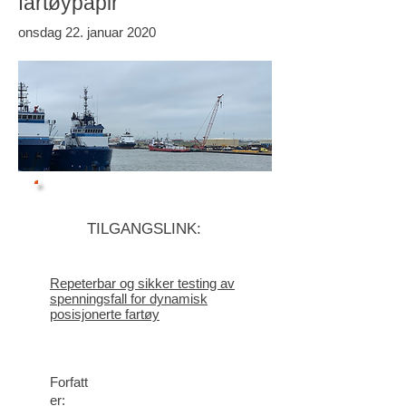
fartøypapir
onsdag 22. januar 2020
TILGANGSLINK:
Repeterbar og sikker testing av
spenningsfall for dynamisk
posisjonerte fartøy
Forfatt
er: