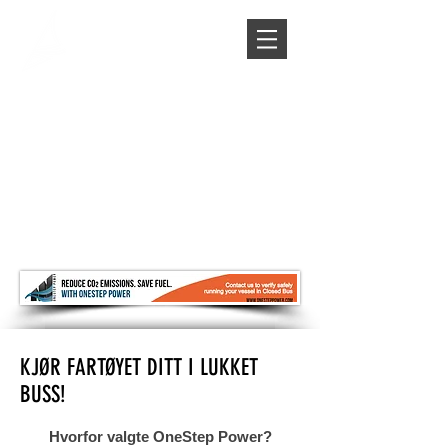
KJØR FARTØYET DITT I LUKKET
BUSS!
Hvorfor valgte OneStep Power?