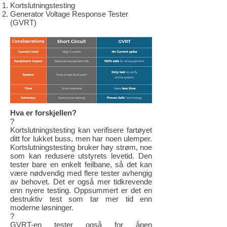
Kortslutningstesting
Generator Voltage Response Tester
(GVRT)
Hva er forskjellen?
?
Kortslutningstesting kan verifisere fartøyet
ditt for lukket buss, men har noen ulemper.
Kortslutningstesting bruker høy strøm, noe
som kan redusere utstyrets levetid. Den
tester bare en enkelt feilbane, så det kan
være nødvendig med flere tester avhengig
av behovet. Det er også mer tidkrevende
enn nyere testing. Oppsummert er det en
destruktiv test som tar mer tid enn
moderne løsninger.
?
GVRT-en tester også for åpen