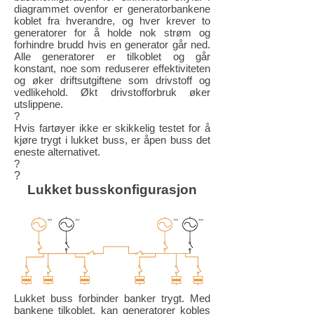
diagrammet ovenfor er generatorbankene
koblet fra hverandre, og hver krever to
generatorer for å holde nok strøm og
forhindre brudd hvis en generator går ned.
Alle generatorer er tilkoblet og går
konstant, noe som reduserer effektiviteten
og øker driftsutgiftene som drivstoff og
vedlikehold. Økt drivstofforbruk øker
utslippene.
?
Hvis fartøyer ikke er skikkelig testet for å
kjøre trygt i lukket buss, er åpen buss det
eneste alternativet.
?
?
Lukket busskonfigurasjon
Lukket buss forbinder banker trygt. Med
bankene tilkoblet, kan generatorer kobles