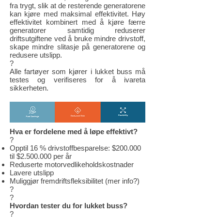
fra trygt, slik at de resterende generatorene
kan kjøre med maksimal effektivitet. Høy
effektivitet kombinert med å kjøre færre
generatorer samtidig reduserer
driftsutgiftene ved å bruke mindre drivstoff,
skape mindre slitasje på generatorene og
redusere utslipp.
?
Alle fartøyer som kjører i lukket buss må
testes og verifiseres for å ivareta
sikkerheten.
Hva er fordelene med å løpe effektivt?
?
Opptil 16 % drivstoffbesparelse: $200.000
til $2.500.000 per år
Reduserte motorvedlikeholdskostnader
Lavere utslipp
Muliggjør fremdriftsfleksibilitet (mer info?)
?
?
Hvordan tester du for lukket buss?
?