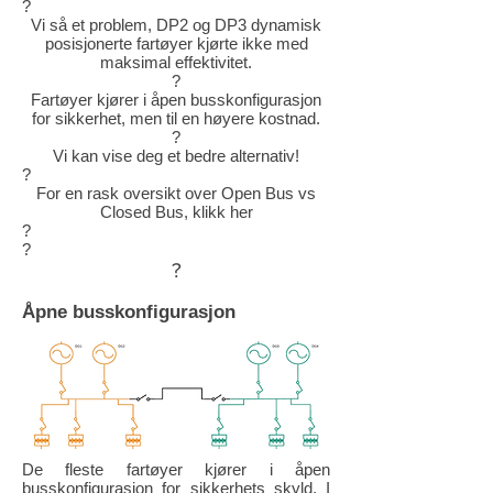
?
Vi så et problem, DP2 og DP3 dynamisk
posisjonerte fartøyer kjørte ikke med
maksimal effektivitet.
?
Fartøyer kjører i åpen busskonfigurasjon
for sikkerhet, men til en høyere kostnad.
?
Vi kan vise deg et bedre alternativ!
?
For en rask oversikt over Open Bus vs
Closed Bus, klikk her
?
?
?
Åpne busskonfigurasjon
De fleste fartøyer kjører i åpen
busskonfigurasjon for sikkerhets skyld. I