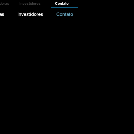
doras
Investidores
Contato
as
Investidores
Contato