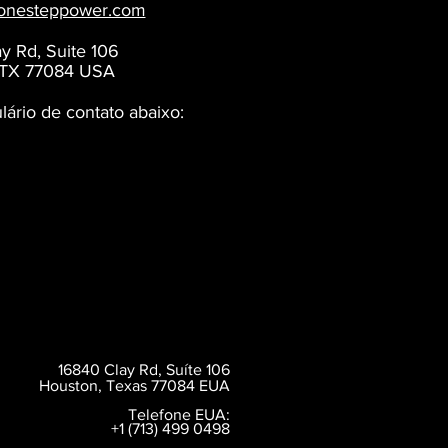
onesteppower.com
y Rd, Suite 106
 TX 77084 USA
lário de contato abaixo:
16840 Clay Rd, Suíte 106
Houston, Texas 77084 EUA
Telefone EUA:
+1 (713) 499 0498