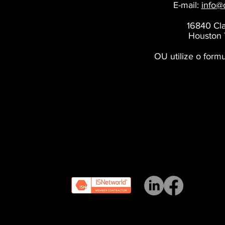
E-mail:
info@
16840 Cla
Houston
OU utilize o formu