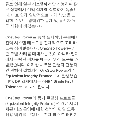
류로 인해 일부 시스템에서만 가능하며 많
은 상황에서 선박 설계에 적합하지 않습니
다. 이로 인해 일반적으로 대체 방법을 고
려할 수 있는 광범위한 규제 및 용선자 요
구 사항이 생겼습니다.
OneStep Power는 동적 포지셔닝 부문에서
전력 시스템 테스트를 전체적으로 고려하
도록 장려했습니다. OneStep Power는 기
존 모범 사례를 대체하는 것이 아니라 업계
에서 누락된 격차를 메우기 위한 도구를 개
발했습니다. 이러한 새로운 관행과 전통적
인 관행이 결합되어 OneStep Power의
"
Equivalent Integrity Protocol
"
이 탄생했습
니다. DP 업계에서는 이를 "
Single Fault
Tolerance
"라고도 합니다.
OneStep Power의 등가 무결성 프로토콜
(Equivalent Integrity Protocol)은 완료 시 폐
쇄된 버스 운영에 대한 선박의 단일 오류
허용 범위를 보장하는 전체 테스트 패키지